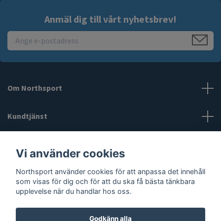
Anmäl dig till vårt nyhetsbrev!
Om Northsport
Kundtjänst
Läs mer
Vi använder cookies
Northsport använder cookies för att anpassa det innehåll
Sociala medier
som visas för dig och för att du ska få bästa tänkbara
upplevelse när du handlar hos oss.
Godkänn alla