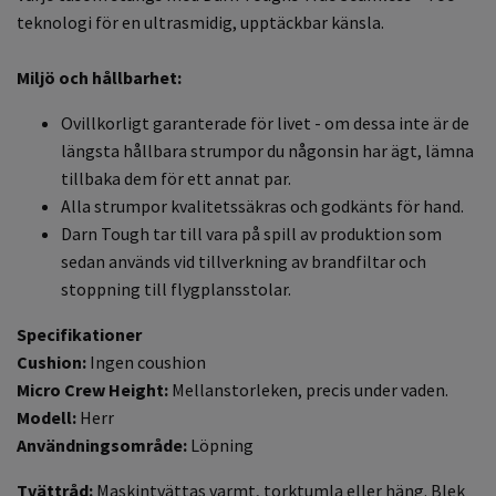
teknologi för en ultrasmidig, upptäckbar känsla.
Miljö och hållbarhet:
Ovillkorligt garanterade för livet - om dessa inte är de
längsta hållbara strumpor du någonsin har ägt, lämna
tillbaka dem för ett annat par.
Alla strumpor kvalitetssäkras och godkänts för hand.
Darn Tough tar till vara på spill av produktion som
sedan används vid tillverkning av brandfiltar och
stoppning till flygplansstolar.
Specifikationer
Cushion:
Ingen coushion
Micro Crew Height:
Mellanstorleken, precis under vaden.
Modell:
Herr
Användningsområde:
Löpning
Tvättråd:
Maskintvättas varmt, torktumla eller häng. Blek