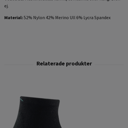
ej.
Material:
52% Nylon 42% Merino Ull 6% Lycra Spandex