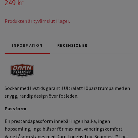
249 kr
Produkten är tyvärr slut i lager.
INFORMATION
RECENSIONER
Sockar med livstids garanti! Ultralätt löparstrumpa med en
snygg, randig design över fotleden.
Passform
En prestandapassform innebär ingen halka, ingen
hopsamling, inga blåsor för maximal vandringskomfort.
Varje tåsöm stängs med Darn Toughs True Seamless™ Toe-