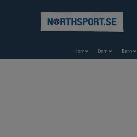
Herr
Dam
Barn