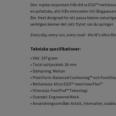
Den mjuka responsen från Altra EGO™ mellansul
en asfaltsko, allt från intervaller till långpassen
Bio Heel designad för att passa hälens naturliga 
verkligen känner det rätt flytet när du springer.
Every day, every run, every road - the W's Altra Riv
Tekniska specifikationer:
• Vikt: 197 gram
• Total sultjocklek: 26 mm
• Dämpning: Mellan
• Plattform: Balanced Cushioning™ och FootSh
• Mellansula: Altra EGO™ med InnerFlex™
• Yttersula: FootPod™ Teknologi
• Ovandel: Engineered Mesh
• Användningsområde: Asfalt, Intervaller, snabb