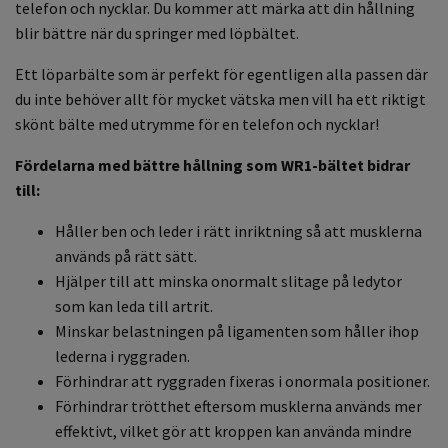
telefon och nycklar. Du kommer att märka att din hållning
blir bättre när du springer med löpbältet.
Ett löparbälte som är perfekt för egentligen alla passen där
du inte behöver allt för mycket vätska men vill ha ett riktigt
skönt bälte med utrymme för en telefon och nycklar!
Fördelarna med bättre hållning som WR1-bältet bidrar
till:
Håller ben och leder i rätt inriktning så att musklerna
används på rätt sätt.
Hjälper till att minska onormalt slitage på ledytor
som kan leda till artrit.
Minskar belastningen på ligamenten som håller ihop
lederna i ryggraden.
Förhindrar att ryggraden fixeras i onormala positioner.
Förhindrar trötthet eftersom musklerna används mer
effektivt, vilket gör att kroppen kan använda mindre