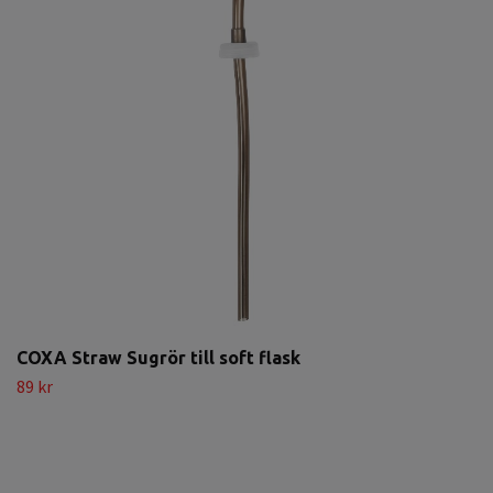
COXA Straw Sugrör till soft flask
89 kr