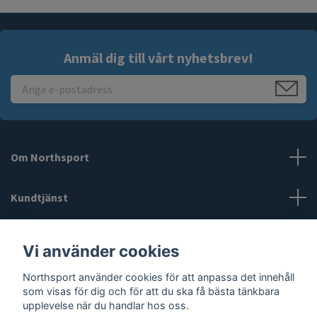
Anmäl dig till vårt nyhetsbrev!
Om Northsport
Kundtjänst
Läs mer
Vi använder cookies
Northsport använder cookies för att anpassa det innehåll
Sociala medier
som visas för dig och för att du ska få bästa tänkbara
upplevelse när du handlar hos oss.