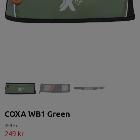
COXA WB1 Green
399 kr
249 kr