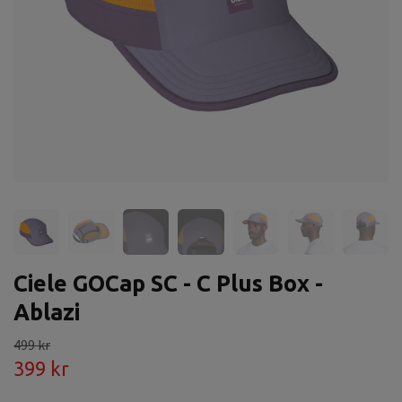
Ciele GOCap SC - C Plus Box -
Ablazi
499 kr
399 kr