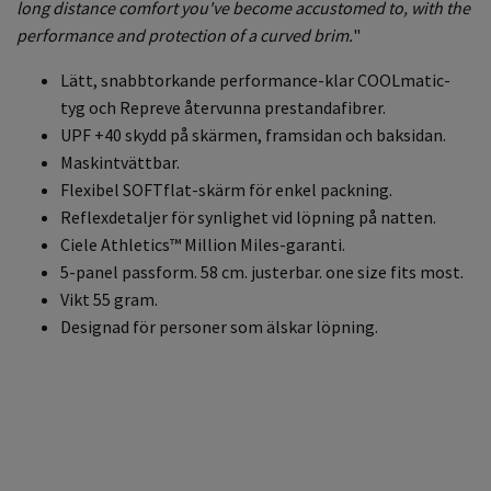
long distance comfort you've become accustomed to, with the
performance and protection of a curved brim.
"
Lätt, snabbtorkande performance-klar COOLmatic-
tyg och Repreve återvunna prestandafibrer.
UPF +40 skydd på skärmen, framsidan och baksidan.
Maskintvättbar.
Flexibel SOFTflat-skärm för enkel packning.
Reflexdetaljer för synlighet vid löpning på natten.
Ciele Athletics™ Million Miles-garanti.
5-panel passform. 58 cm. justerbar. one size fits most.
Vikt 55 gram.
Designad för personer som älskar löpning.