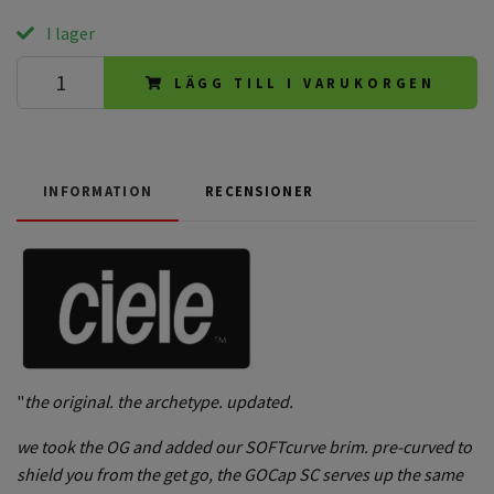
I lager
LÄGG TILL I VARUKORGEN
INFORMATION
RECENSIONER
"
the original. the archetype. updated.
we took the OG and added our SOFTcurve brim. pre-curved to
shield you from the get go, the GOCap SC serves up the same