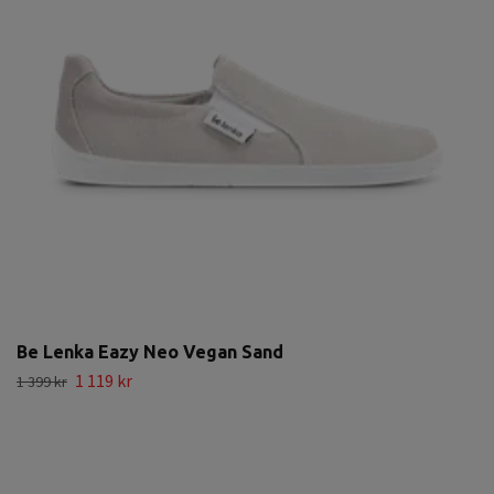
Be Lenka Eazy Neo Vegan Sand
1 119 kr
1 399 kr