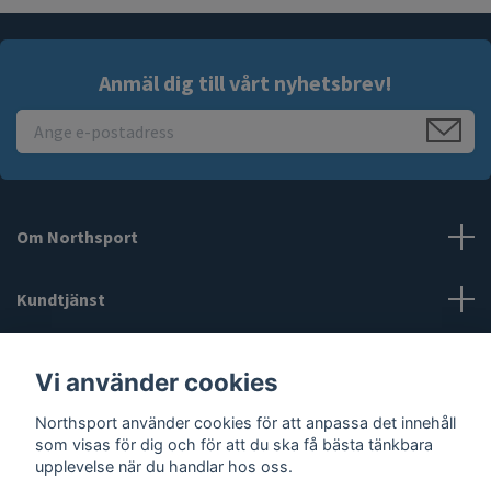
Anmäl dig till vårt nyhetsbrev!
Om Northsport
Kundtjänst
Läs mer
Vi använder cookies
Northsport använder cookies för att anpassa det innehåll
Sociala medier
som visas för dig och för att du ska få bästa tänkbara
upplevelse när du handlar hos oss.