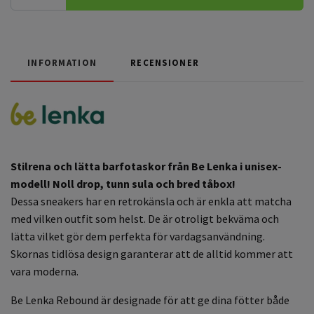
INFORMATION
RECENSIONER
Stilrena och lätta barfotaskor från Be Lenka i unisex-
modell! Noll drop, tunn sula och bred tåbox!
Dessa sneakers har en retrokänsla och är enkla att matcha
med vilken outfit som helst. De är otroligt bekväma och
lätta vilket gör dem perfekta för vardagsanvändning.
Skornas tidlösa design garanterar att de alltid kommer att
vara moderna.
Be Lenka Rebound är designade för att ge dina fötter både