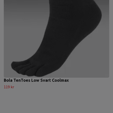
Bola TenToes Low Svart Coolmax
119 kr