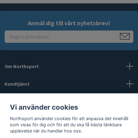
Anmäl dig till vårt nyhetsbrev!
Om Northsport
Kundtjänst
Läs mer
Vi använder cookies
Northsport använder cookies för att anpassa det innehåll
Sociala medier
som visas för dig och för att du ska få bästa tänkbara
upplevelse när du handlar hos oss.