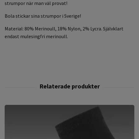
strumpor när man väl provat!
Bola stickar sina strumpor i Sverige!
Material: 80% Merinoull, 18% Nylon, 2% Lycra. Självklart
endast mulesingfri merinoull.