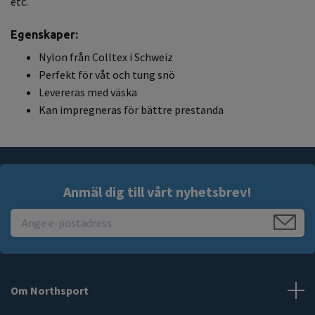
etc.
Egenskaper:
Nylon från Colltex i Schweiz
Perfekt för våt och tung snö
Levereras med väska
Kan impregneras för bättre prestanda
Anmäl dig till vårt nyhetsbrev!
Om Northsport