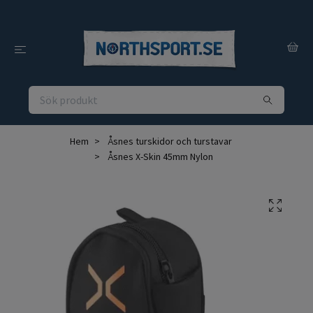
Hem
Åsnes turskidor och turstavar
Åsnes X-Skin 45mm Nylon