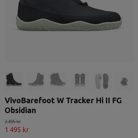
VivoBarefoot W Tracker Hi II FG
Obsidian
2 495 kr
1 495 kr