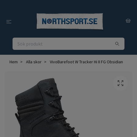
Hem
Alla skor
VivoBarefoot W Tracker Hi II FG Obsidian