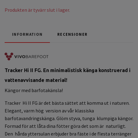
Produkten är tyvärr slut i lager.
INFORMATION
RECENSIONER
Tracker Hi II FG. En minimalistisk känga konstruerad i
vattenavvisande material!
Kängor med barfotakänsla!
Tracker Hi II FG är det bästa sättet att komma ut i naturen.
Elegant, varm hög version av vår klassiska
barfotavandringskänga. Glöm styva, tunga klumpiga kängor.
Formad för att låta dina fötter göra det som är naturligt.
Den hårda yttersulan erbjuder bra fäste i de flesta terränger