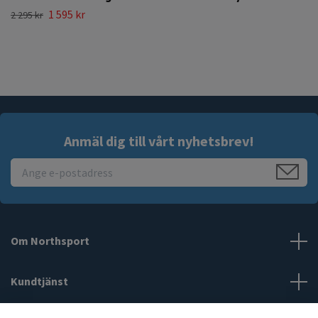
1 595 kr
2 295 kr
Anmäl dig till vårt nyhetsbrev!
Om Northsport
Kundtjänst