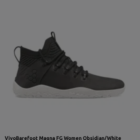
VivoBarefoot Magna FG Women Obsidian/White