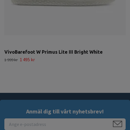
VivoBarefoot W Primus Lite III Bright White
1 495 kr
1 999 kr
Anmäl dig till vårt nyhetsbrev!