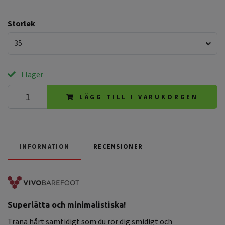
Storlek
35
I lager
LÄGG TILL I VARUKORGEN
INFORMATION
RECENSIONER
Superlätta och minimalistiska!
Träna hårt samtidigt som du rör dig smidigt och