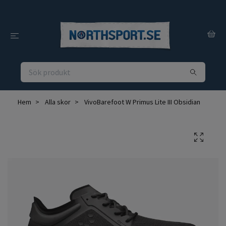
Hem
Alla skor
VivoBarefoot W Primus Lite III Obsidian