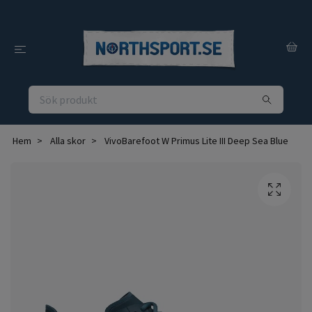
Hem
Alla skor
VivoBarefoot W Primus Lite III Deep Sea Blue