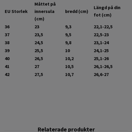
Måttet på
Längd på din
EU Storlek
innersula
bredd (cm)
fot (cm)
(cm)
36
23
9,3
22,1-22,5
37
23,5
9,5
22,5-23
38
24,5
9,8
23,1-24
39
25,5
10
24,1-25
40
26,5
10,2
25,1-26
41
27
10,5
26,1-26,5
42
27,5
10,7
26,6-27