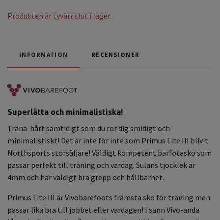
Produkten är tyvärr slut i lager.
INFORMATION
RECENSIONER
Superlätta och minimalistiska!
Träna hårt samtidigt som du rör dig smidigt och
minimalistiskt!
Det är inte för inte som Primus Lite III blivit
Northsports storsäljare! Väldigt kompetent barfotasko som
passar perfekt till träning och vardag. Sulans tjocklek är
4mm och har väldigt bra grepp och hållbarhet.
Primus Lite III är Vivobarefoots främsta sko för träning men
passar lika bra till jobbet eller vardagen! I sann Vivo-anda