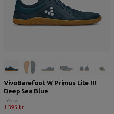
VivoBarefoot W Primus Lite III
Deep Sea Blue
1 845 kr
1 395 kr