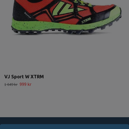
VJ Sport W XTRM
999 kr
1 649 kr