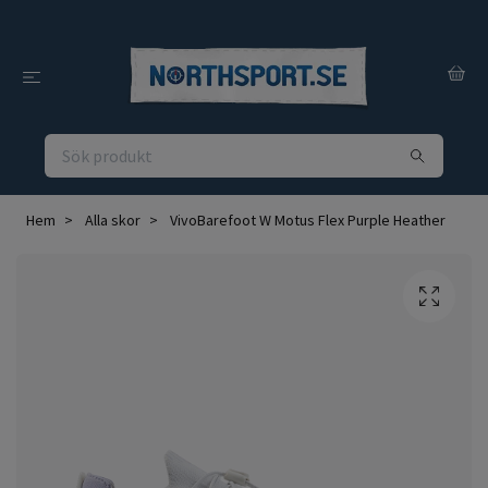
Hem
Alla skor
VivoBarefoot W Motus Flex Purple Heather