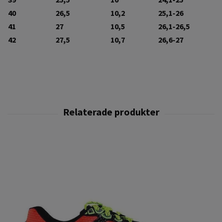
40
26,5
10,2
25,1-26
41
27
10,5
26,1-26,5
42
27,5
10,7
26,6-27