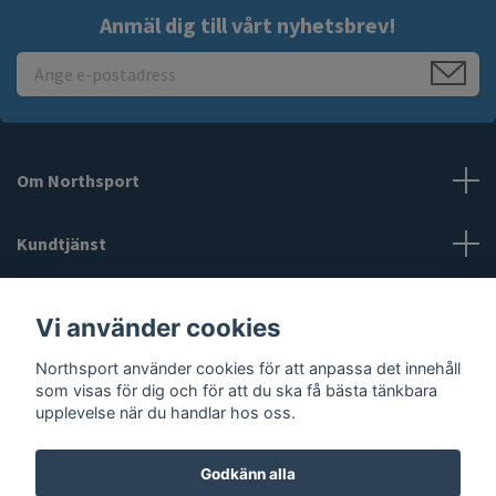
Anmäl dig till vårt nyhetsbrev!
Om Northsport
Kundtjänst
Läs mer
Vi använder cookies
Sociala medier
Northsport använder cookies för att anpassa det innehåll
som visas för dig och för att du ska få bästa tänkbara
upplevelse när du handlar hos oss.
Godkänn alla