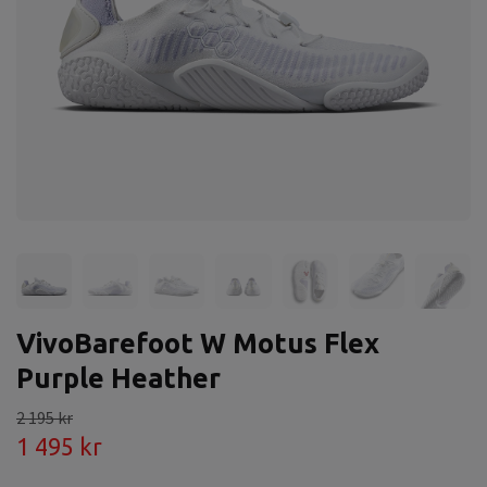
VivoBarefoot W Motus Flex
Purple Heather
2 195 kr
1 495 kr