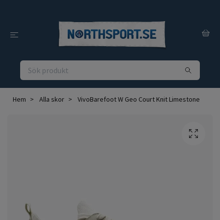
Hem
Alla skor
VivoBarefoot W Geo Court Knit Limestone