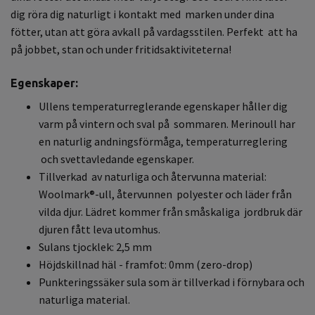
dig röra dig naturligt i kontakt med marken under dina
fötter, utan att göra avkall på vardagsstilen. Perfekt att ha
på jobbet, stan och under fritidsaktiviteterna!
Egenskaper:
Ullens temperaturreglerande egenskaper håller dig
varm på vintern och sval på sommaren. Merinoull har
en naturlig andningsförmåga, temperaturreglering
och svettavledande egenskaper.
Tillverkad av naturliga och återvunna material:
Woolmark®-ull, återvunnen polyester och läder från
vilda djur. Lädret kommer från småskaliga jordbruk där
djuren fått leva utomhus.
Sulans tjocklek: 2,5 mm
Höjdskillnad häl - framfot: 0mm (zero-drop)
Punkteringssäker sula som är tillverkad i förnybara och
naturliga material.