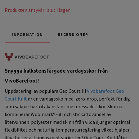
Produkten är tyvärr slut i lager.
INFORMATION
RECENSIONER
Snygga kalkstensfärgade vardagsskor från
VivoBarefoot!
Uppdatering av populära Geo Court II!
Vivobarefoot Geo
Court Knit
är en vardagssko med zero-drop, perfekt för dig
som saknar barfotakänslan i mer dressade skor. Skorna
kombinerar Woolmark®-ull och stickad ovandel av
återvunnen polyester med skinn från vilda djur ger optimal
flexibilitet och naturlig temperaturreglering vilket hjälper
dina fötter att andas med varje steg! Geo Court Knit låter