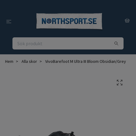
Hem
Alla skor
VivoBarefoot M Ultra III Bloom Obsidian/Grey