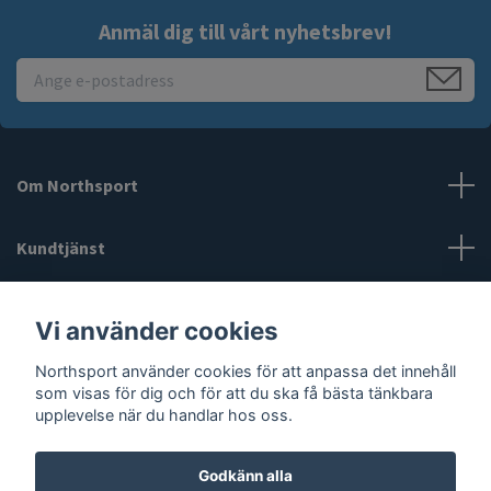
Anmäl dig till vårt nyhetsbrev!
Om Northsport
Kundtjänst
Läs mer
Vi använder cookies
Sociala medier
Northsport använder cookies för att anpassa det innehåll
som visas för dig och för att du ska få bästa tänkbara
upplevelse när du handlar hos oss.
Godkänn alla