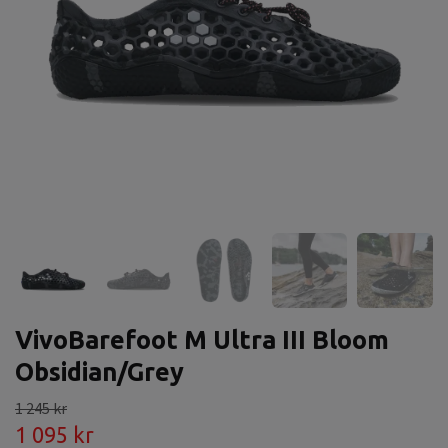
VivoBarefoot M Ultra III Bloom
Obsidian/Grey
1 245 kr
1 095 kr