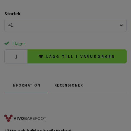
Storlek
41
I lager
LÄGG TILL I VARUKORGEN
INFORMATION
RECENSIONER