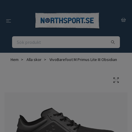
Hem
Alla skor
VivoBarefoot M Primus Lite III Obsidian