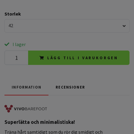
Storlek
42
I lager
LÄGG TILL I VARUKORGEN
INFORMATION
RECENSIONER
Superlätta och minimalistiska!
Träna hårt samtidigt som du rör dig smidigt och