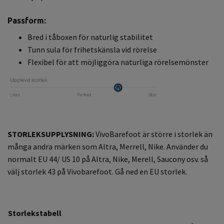
Passform:
Bred i tåboxen för naturlig stabilitet
Tunn sula för frihetskänsla vid rörelse
Flexibel för att möjliggöra naturliga rörelsemönster
STORLEKSUPPLYSNING:
VivoBarefoot är större i storlek än
många andra märken som Altra, Merrell, Nike. Använder du
normalt EU 44/ US 10 på Altra, Nike, Merell, Saucony osv. så
välj storlek 43 på Vivobarefoot. Gå ned en EU storlek.
Storlekstabell