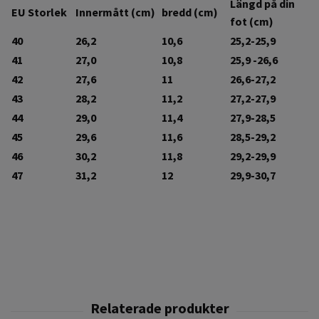
Längd på din
EU Storlek
Innermått (cm)
bredd (cm)
fot (cm)
40
26,2
10,6
25,2-25,9
41
27,0
10,8
25,9 -26,6
42
27,6
11
26,6-27,2
43
28,2
11,2
27,2-27,9
44
29,0
11,4
27,9-28,5
45
29,6
11,6
28,5-29,2
46
30,2
11,8
29,2-29,9
47
31,2
12
29,9-30,7