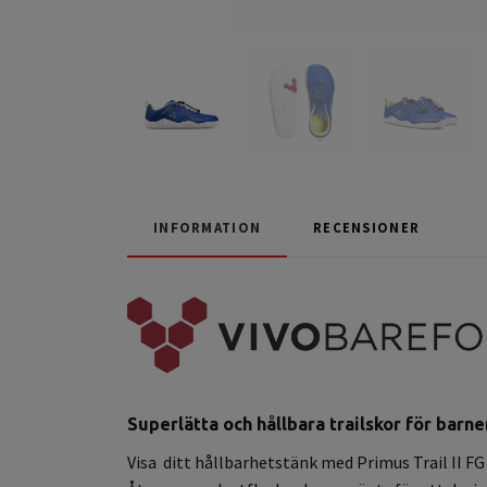
INFORMATION
RECENSIONER
Superlätta och hållbara trailskor för barne
Visa ditt hållbarhetstänk med Primus Trail II F