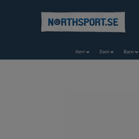
Herr
Dam
Barn