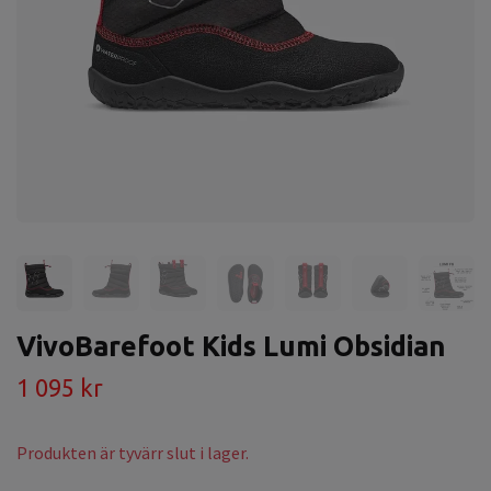
VivoBarefoot Kids Lumi Obsidian
1 095 kr
Produkten är tyvärr slut i lager.