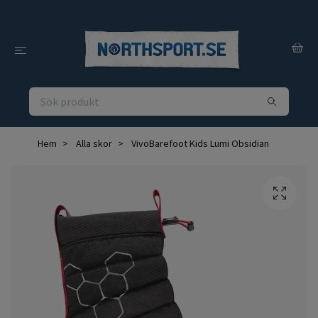
Hem
Alla skor
VivoBarefoot Kids Lumi Obsidian