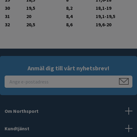
30
19,5
8,2
18,1-19
31
20
8,4
19,1-19,5
32
20,5
8,6
19,6-20
Anmäl dig till vårt nyhetsbrev!
Om Northsport
Kundtjänst