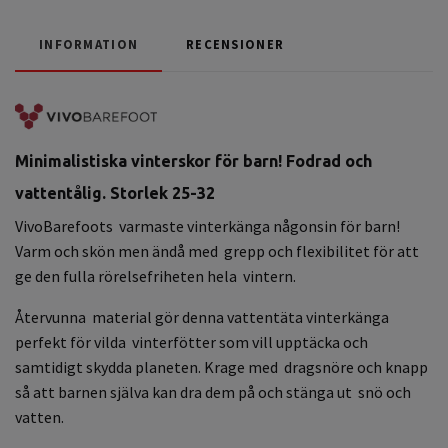
INFORMATION
RECENSIONER
Minimalistiska v
interskor för barn! Fodrad och
vattentålig. Storlek 25-32
VivoBarefoots varmaste vinterkänga någonsin för barn!
Varm och skön men ändå med grepp och flexibilitet för att
ge den fulla rörelsefriheten hela vintern.
Återvunna material gör denna vattentäta vinterkänga
perfekt för vilda vinterfötter som vill upptäcka och
samtidigt skydda planeten. Krage med dragsnöre och knapp
så att barnen själva kan dra dem på och stänga ut snö och
vatten.