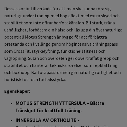
Dessa skor är tillverkade för att man ska kunna röra sig
naturligt under träning med hög effekt med extra skydd och
stabilitet som inte offrar barfotakänslan. Bli stark, träna
uthållighet, förbättra din hälsa och lås upp din övernaturliga
potential! Motus Strength är byggd för att förbättra
prestanda och livslängd genom högintensiva träningspass
som CrossFit, styrkelyftning, funktionell fitness och
väglöpning. Sulan och överdelen ger oöverträffat grepp och
stabilitet och hanterar tekniska rörelser som repklättring
och boxhopp. Barfotapassformen ger naturlig rörlighet och
holistisk fot- och fotledsstyrka.
Egenskaper:
MOTUS STRENGTH YTTERSULA - Bättre
frånskjut för kraftfull träning.
INNERSULA AV ORTHOLITE -