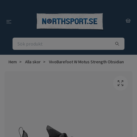
Hem
Alla skor
VivoBarefoot W Motus Strength Obsidian