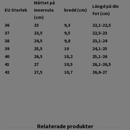
Måttet på
Längd på din
EU Storlek
innersula
bredd (cm)
fot (cm)
(cm)
36
23
9,3
22,1-22,5
37
23,5
9,5
22,5-23
38
24,5
9,8
23,1-24
39
25,5
10
24,1-25
40
26,5
10,2
25,1-26
41
27
10,5
26,1-26,5
42
27,5
10,7
26,6-27