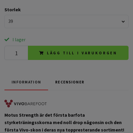
Storlek
39
I lager
LÄGG TILL I VARUKORGEN
INFORMATION
RECENSIONER
Motus Strength är det första barfota
styrketräningsskorna med noll drop någonsin och den
första Vivo-skon i deras nya toppresterande sortiment!