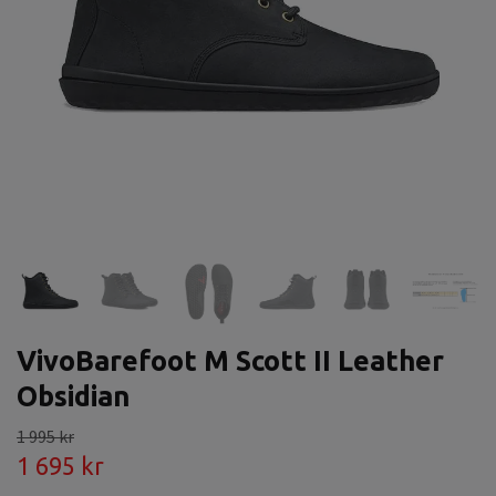
VivoBarefoot M Scott II Leather
Obsidian
1 995 kr
1 695 kr