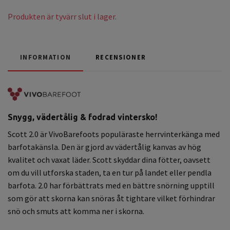
Produkten är tyvärr slut i lager.
INFORMATION
RECENSIONER
Snygg, vädertålig & fodrad vintersko!
Scott 2.0 är VivoBarefoots populäraste herrvinterkänga med
barfotakänsla. Den är gjord av vädertålig kanvas av hög
kvalitet och vaxat läder. Scott skyddar dina fötter, oavsett
om du vill utforska staden, ta en tur på landet eller pendla
barfota. 2.0 har förbättrats med en bättre snörning upptill
som gör att skorna kan snöras åt tightare vilket förhindrar
snö och smuts att komma ner i skorna.