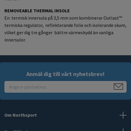
REMOVEABLE THERMAL INSOLE
En termisk innersula på 3,5 mm som kombinerar Outlast™
termiska regulator, reflekterande folie och isolerande skum,
vilket ger dig tre gånger bättre värmeskydd än vanliga
innersulor.
Anmäl dig till vårt nyhetsbrev!
Om Northsport