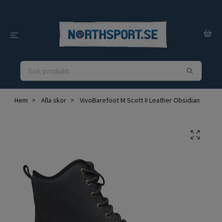
Hem
Alla skor
VivoBarefoot M Scott II Leather Obsidian