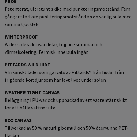
PRO5
Patenterat, ultratunt skikt med punkteringsmotstånd. Fem
gånger starkare punkteringsmotstånd än en vanlig sula med
samma tjocklek
WINTERPROOF
Väderisolerade ovandelar, tejpade sömmar och
värmeisolering. Termisk innersula ingår.
PITTARDS WILD HIDE
Afrikanskt läder som garvats av Pittards® från hudar från
frigående kor; djur som har levt livet under solen.
WEATHER TIGHT CANVAS
Beläggning i PU-vax och uppbackad av ett vattentätt skikt
för att hålla vattnet ute.
ECO CANVAS
Tillverkad av 50 % naturlig bomull och 50% återvunna PET-
flaskor.