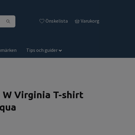
Önskelista
Varukorg
umärken
Tips och guider
 W Virginia T-shirt
Aqua