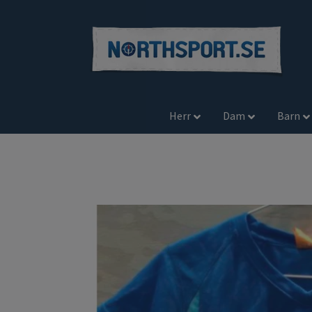
Herr
Dam
Barn