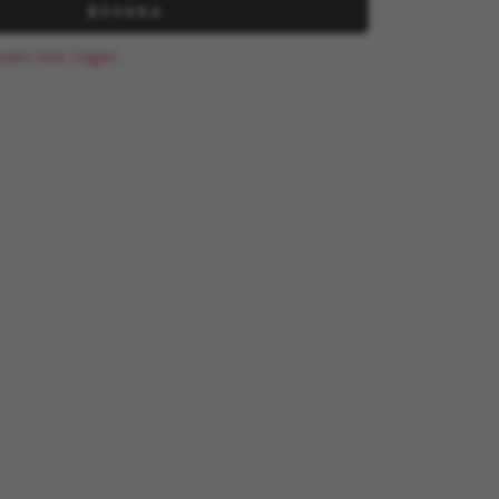
BEVAKA
ärr slut i lager.