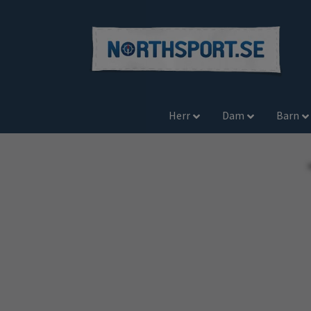
Herr
Dam
Barn