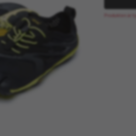
Produkten är tyv