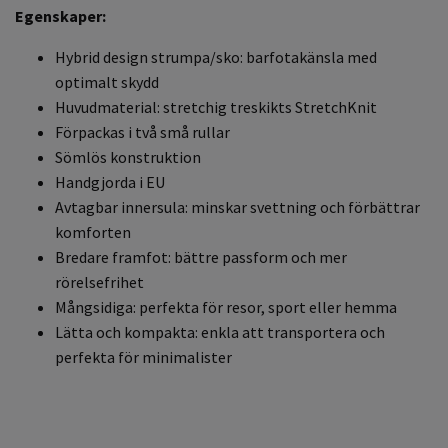
Egenskaper:
Hybrid design strumpa/sko: barfotakänsla med
optimalt skydd
Huvudmaterial: stretchig treskikts StretchKnit
Förpackas i två små rullar
Sömlös konstruktion
Handgjorda i EU
Avtagbar innersula: minskar svettning och förbättrar
komforten
Bredare framfot: bättre passform och mer
rörelsefrihet
Mångsidiga: perfekta för resor, sport eller hemma
Lätta och kompakta: enkla att transportera och
perfekta för minimalister