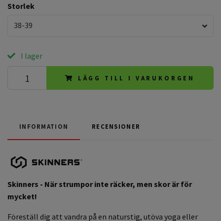
Storlek
38-39
I lager
LÄGG TILL I VARUKORGEN
INFORMATION
RECENSIONER
Skinners - När strumpor inte räcker, men skor är för
mycket!
Föreställ dig att vandra på en naturstig, utöva yoga eller