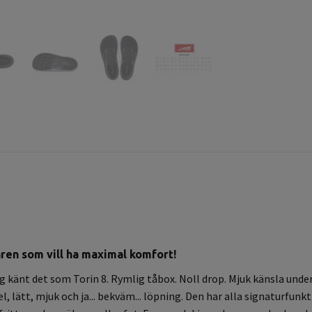
aren som vill ha maximal komfort!
g känt det som Torin 8. Rymlig tåbox. Noll drop. Mjuk känsla under
l, lätt, mjuk och ja... bekväm... löpning. Den har alla signaturfun