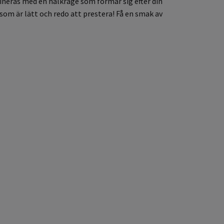
ineras med en hälkrage som formar sig efter din
som är lätt och redo att prestera! Få en smak av