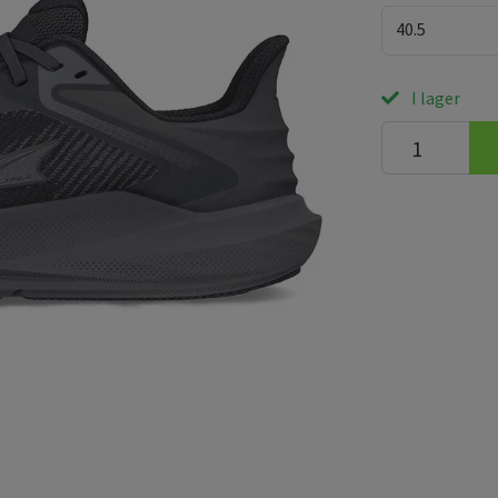
40.5
I lager