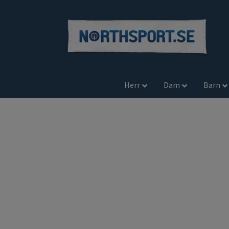
Herr
Dam
Barn