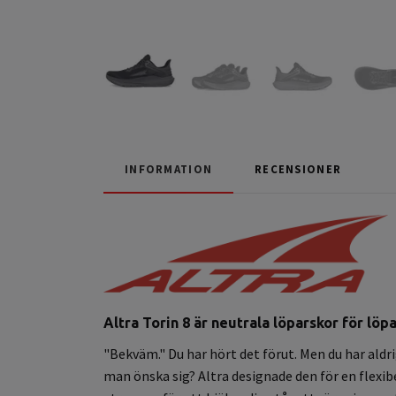
INFORMATION
RECENSIONER
Altra Torin 8 är neutrala löparskor för löp
"Bekväm." Du har hört det förut. Men du har aldri
man önska sig? Altra designade den för en flexibe