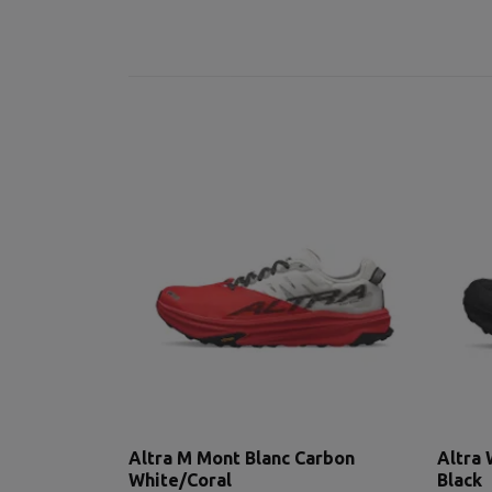
Altra M Mont Blanc Carbon
Altra 
White/Coral
Black