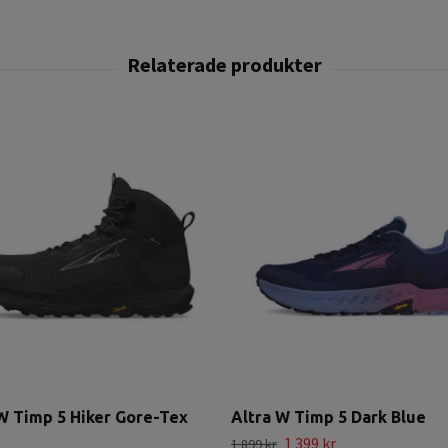
W Timp 5 Hiker Gore-Tex
Altra W Timp 5 Dark Blue
1 399 kr
1 899 kr