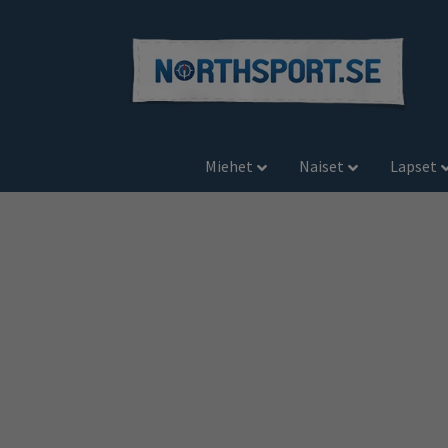
Miehet
Naiset
Lapset