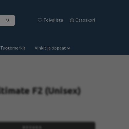
Toivelista
Ostoskori
Tuotemerkit
Vinkit ja oppaat
ltimate F2 (Unisex)
BEVAKA