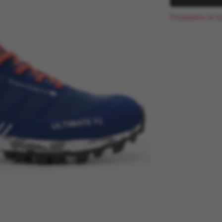
Produkten är tyv