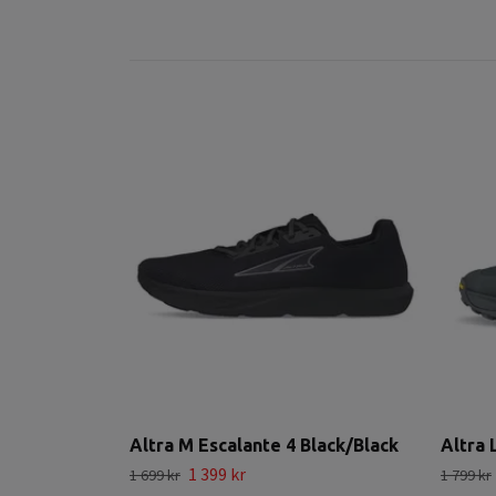
Altra M Escalante 4 Black/Black
Altra 
1 399 kr
1 699 kr
1 799 kr