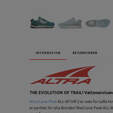
INFORMATION
RECENSIONER
THE EVOLUTION OF TRAIL! Vattenavvisande
Altra Lone Peak
ALL-WTHR 2 är redo för tuffa fö
är perfekt för alla årstider!
Med Lone Peak ALL-WT