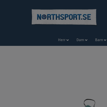
Herr
Dam
Barn