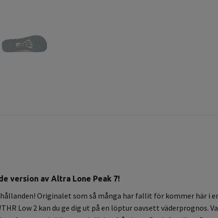
 version av Altra Lone Peak 7!
rhållanden! Originalet som så många har fallit för kommer här i
HR Low 2 kan du ge dig ut på en löptur oavsett väderprognos. V