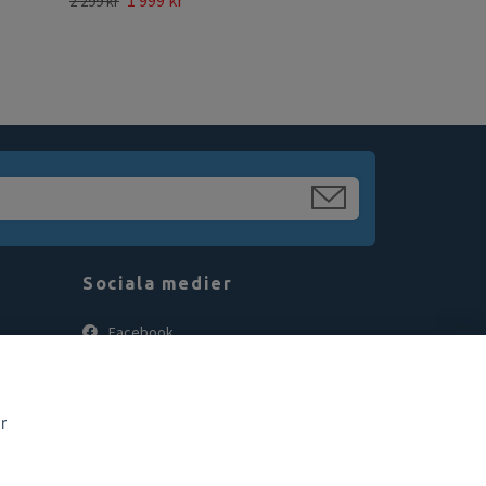
1 999 kr
2 299 kr
Sociala medier
Facebook
Instagram
r