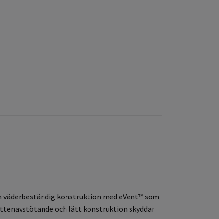
 en väderbeständig konstruktion med eVent™ som
attenavstötande och lätt konstruktion skyddar