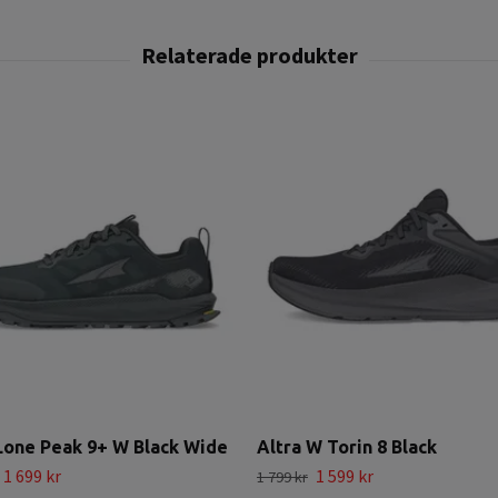
Lone Peak 9+ W Black Wide
Altra W Torin 8 Black
1 699 kr
1 599 kr
1 799 kr