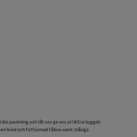
i din packning och låt oss ge oss ut!
Altra
byggde
op, en bred och fotformad tåbox samt många