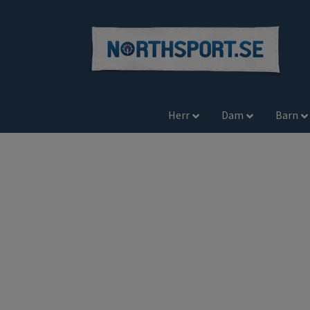
Herr
Dam
Barn