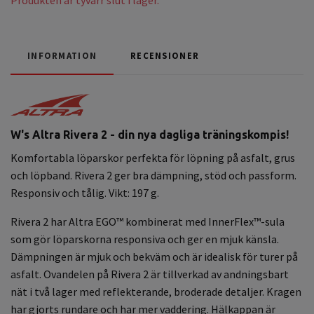
INFORMATION
RECENSIONER
W's Altra Rivera 2 - din nya dagliga träningskompis!
Komfortabla löparskor perfekta för löpning på asfalt, grus
och löpband. Rivera 2 ger bra dämpning, stöd och passform.
Responsiv och tålig. Vikt: 197 g.
Rivera 2 har Altra EGO™ kombinerat med InnerFlex™-sula
som gör löparskorna responsiva och ger en mjuk känsla.
Dämpningen är mjuk och bekväm och är idealisk för turer på
asfalt. Ovandelen på Rivera 2 är tillverkad av andningsbart
nät i två lager med reflekterande, broderade detaljer. Kragen
har gjorts rundare och har mer vaddering. Hälkappan är