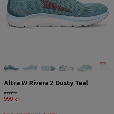
Altra W Rivera 2 Dusty Teal
1 599 kr
999 kr
Produkten är tyvärr slut i lager.