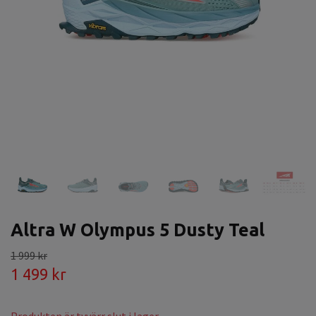
Altra W Olympus 5 Dusty Teal
1 999 kr
1 499 kr
Produkten är tyvärr slut i lager.