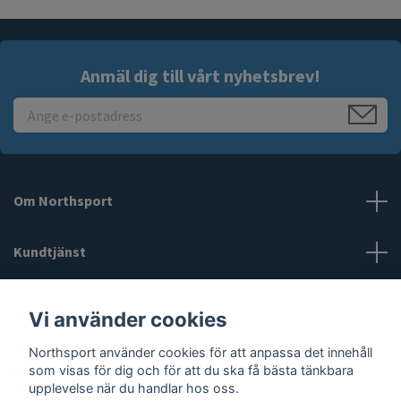
Anmäl dig till vårt nyhetsbrev!
Om Northsport
Kundtjänst
Läs mer
Vi använder cookies
Northsport använder cookies för att anpassa det innehåll
Sociala medier
som visas för dig och för att du ska få bästa tänkbara
upplevelse när du handlar hos oss.