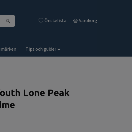
Önskelista
Varukorg
umärken
Tips och guider
Youth Lone Peak
ime