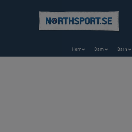
Herr
Dam
Barn