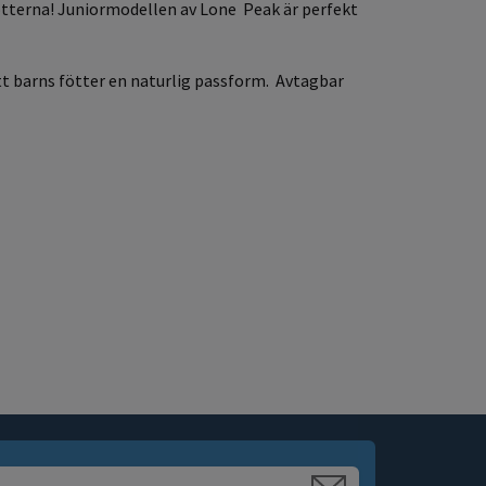
fötterna! Juniormodellen av Lone Peak är perfekt
tt barns fötter en naturlig passform. Avtagbar