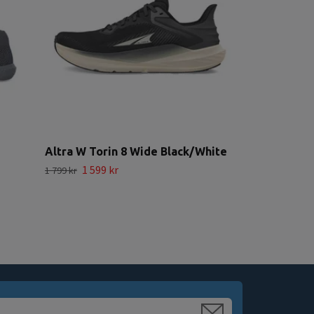
Altra W Torin 8 Wide Black/White
1 599 kr
1 799 kr