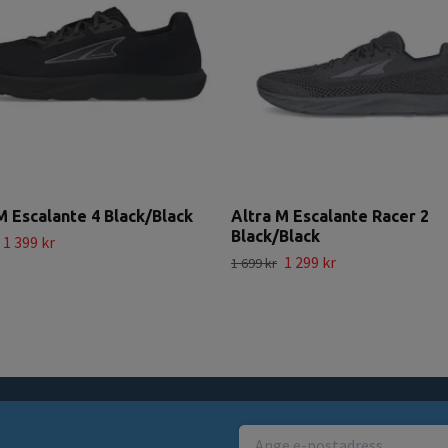
M Escalante 4 Black/Black
Altra M Escalante Racer 2
Black/Black
1 399 kr
1 299 kr
1 699 kr