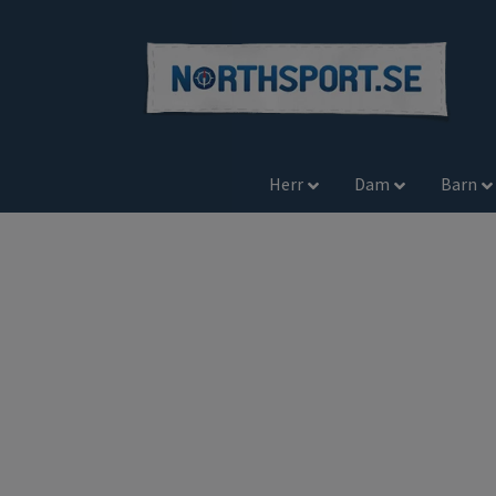
Herr
Dam
Barn