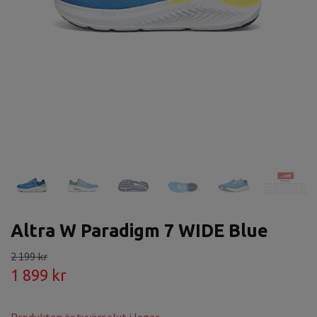
Altra W Paradigm 7 WIDE Blue
2 199 kr
1 899 kr
Produkten är tyvärr slut i lager.