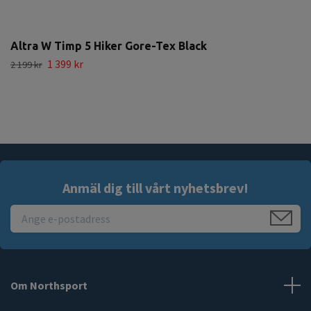
Altra W Timp 5 Hiker Gore-Tex Black
1 399 kr
2 199 kr
Anmäl dig till vårt nyhetsbrev!
Om Northsport