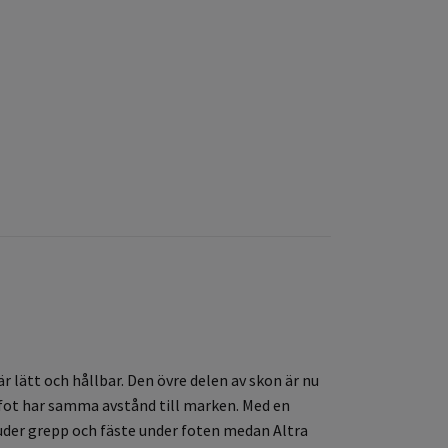
r lätt och hållbar. Den övre delen av skon är nu
amfot har samma avstånd till marken. Med en
bjuder grepp och fäste under foten medan Altra