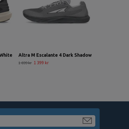
/White
Altra M Escalante 4 Dark Shadow
1 399 kr
1 699 kr