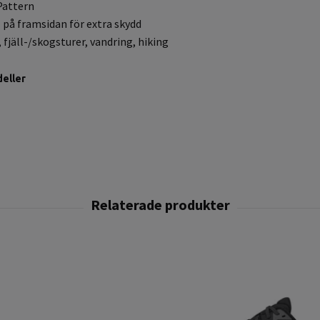
Pattern
 på framsidan för extra skydd
fjäll-/skogsturer, vandring, hiking
eller