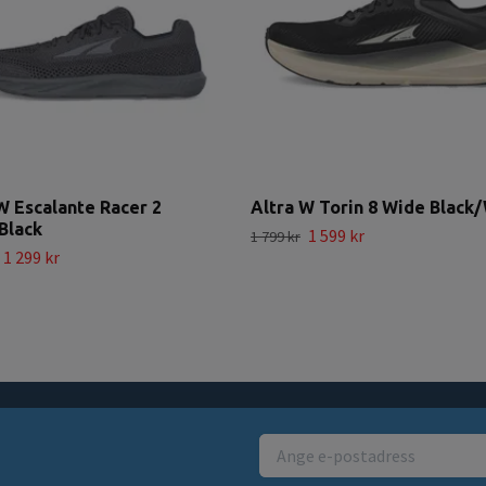
W Escalante Racer 2
Altra W Torin 8 Wide Black
Black
1 599 kr
1 799 kr
1 299 kr