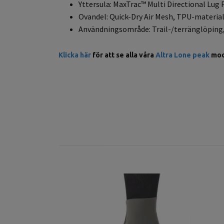
Yttersula: MaxTrac™ Multi Directional Lug 
Ovandel: Quick-Dry Air Mesh, TPU-material
Användningsområde: Trail-/terränglöping, 
Klicka här
för att se alla våra
Altra Lone peak
mod