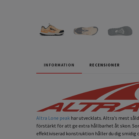
INFORMATION
RECENSIONER
Altra Lone peak
har utvecklats. Altra's mest sål
förstärkt för att ge extra hållbarhet åt skon. S
effektiviserad konstruktion håller du dig smidig