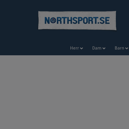
Herr
Dam
Barn