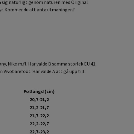
a sig naturligt genom naturen med Original
ntyr. Kommer du att anta utmaningen?
ony, Nike m.fl. Här valde B samma storlek EU 41,
 Vivobarefoot. Här valde A att gå upp till
Fotlängd (cm)
20,7-21,2
21,2-21,7
21,7-22,2
22,2-22,7
22,7-23,2