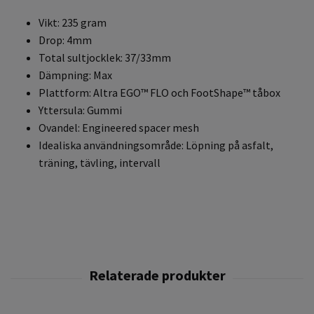
Vikt: 235 gram
Drop: 4mm
Total sultjocklek: 37/33mm
Dämpning: Max
Plattform: Altra EGO™ FLO och FootShape™ tåbox
Yttersula: Gummi
Ovandel: Engineered spacer mesh
Idealiska användningsområde: Löpning på asfalt,
träning, tävling, intervall