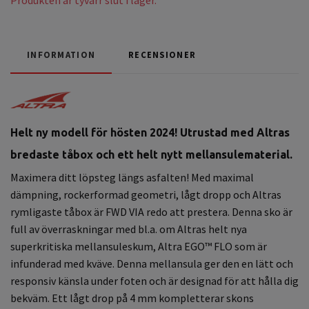
INFORMATION
RECENSIONER
Helt ny modell för hösten 2024! Utrustad med Altras
bredaste tåbox och ett helt nytt mellansulematerial.
Maximera ditt löpsteg längs asfalten! Med maximal
dämpning, rockerformad geometri, lågt dropp och Altras
rymligaste tåbox är FWD VIA redo att prestera. Denna sko är
full av överraskningar med bl.a. om Altras helt nya
superkritiska mellansuleskum, Altra EGO™ FLO som är
infunderad med kväve. Denna mellansula ger den en lätt och
responsiv känsla under foten och är designad för att hålla dig
bekväm. Ett lågt drop på 4 mm kompletterar skons