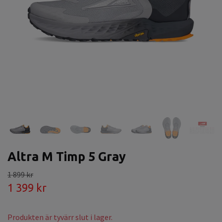
Altra M Timp 5 Gray
1 899 kr
1 399 kr
Produkten är tyvärr slut i lager.