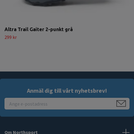
Altra Trail Gaiter 2-punkt grå
299 kr
Anmäl dig till vårt nyhetsbrev!
Om Northsport