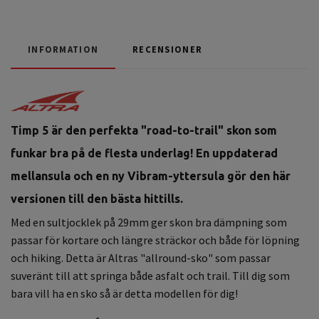
INFORMATION
RECENSIONER
Timp 5 är den perfekta "road-to-trail" skon som
funkar bra på de flesta underlag! En uppdaterad
mellansula och en ny Vibram-yttersula gör den här
versionen till den bästa hittills.
Med en sultjocklek på 29mm ger skon bra dämpning som
passar för kortare och längre sträckor och både för löpning
och hiking. Detta är Altras "allround-sko" som passar
suveränt till att springa både asfalt och trail. Till dig som
bara vill ha en sko så är detta modellen för dig!