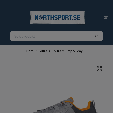
Hem
Altra
Altra M Timp 5 Gray