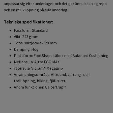
anpassar sig efter underlaget och det ger ännu bättre grepp
och en mjuk löpning på alla underlag.
Tekniska specifikationer:
Passform: Standard
Vikt: 243 gram
Total sultjocklek: 29 mm
Dämping: Hög
Plattform: FootShape tåbox med Balanced Cushioning
Mellansula: Altra EGO MAX
Yttersula: Vibram® Megagrip
Användningsområde: Allround, terräng- och
traillöpning, hiking, fjällturer.
Andra funktioner: Gaitertrap™