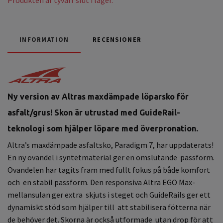
INFORMATION
RECENSIONER
Ny version av Altras m
axdämpade löparsko för
asfalt/grus! Skon är utrustad med GuideRail-
teknologi som hjälper löpare med överpronation.
Altra’s maxdämpade asfaltsko, Paradigm 7, har uppdaterats!
En ny ovandel i syntetmaterial ger en omslutande passform.
Ovandelen har tagits fram med fullt fokus på både komfort
och en stabil passform. Den responsiva Altra EGO Max-
mellansulan ger extra skjuts i steget och GuideRails ger ett
dynamiskt stöd som hjälper till att stabilisera fötterna när
de behöver det. Skorna är också utformade utan drop för att