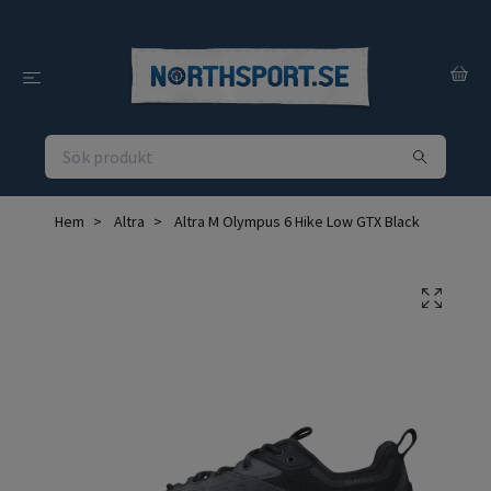
Hem
Altra
Altra M Olympus 6 Hike Low GTX Black