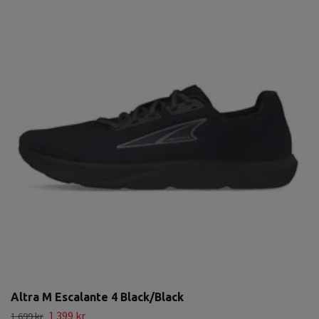
Altra M Escalante 4 Black/Black
1 399 kr
1 699 kr