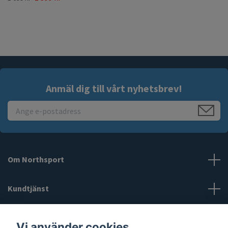
Anmäl dig till vårt nyhetsbrev!
Om Northsport
Kundtjänst
Läs mer
Vi använder cookies