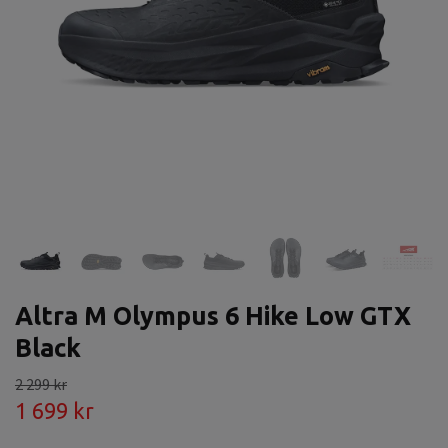
Altra M Olympus 6 Hike Low GTX
Black
2 299 kr
1 699 kr