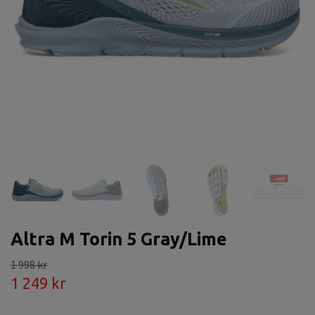
Altra M Torin 5 Gray/Lime
1 998 kr
1 249 kr