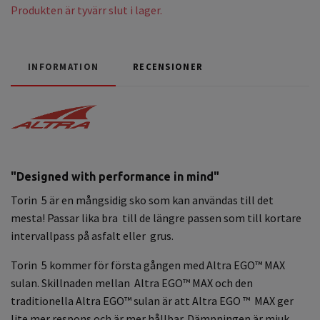
Produkten är tyvärr slut i lager.
INFORMATION
RECENSIONER
"Designed with performance in mind"
Torin 5 är en mångsidig sko som kan användas till det
mesta! Passar lika bra till de längre passen som till kortare
intervallpass på asfalt eller grus.
Torin 5 kommer för första gången med Altra EGO™ MAX
sulan. Skillnaden mellan Altra EGO™ MAX och den
traditionella Altra EGO™ sulan är att Altra EGO ™ MAX ger
lite mer respons och är mer hållbar. Dämpningen är mjuk,