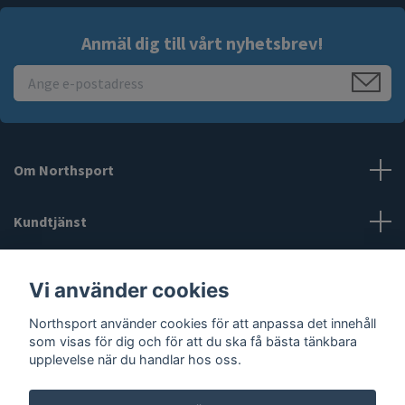
Anmäl dig till vårt nyhetsbrev!
Om Northsport
Kundtjänst
Läs mer
Vi använder cookies
Sociala medier
Northsport använder cookies för att anpassa det innehåll
som visas för dig och för att du ska få bästa tänkbara
upplevelse när du handlar hos oss.