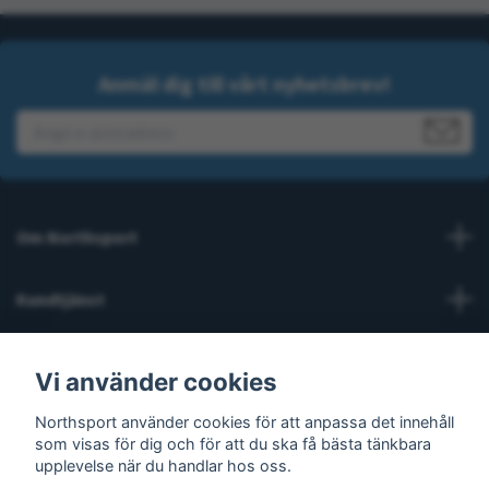
Anmäl dig till vårt nyhetsbrev!
Om Northsport
Kundtjänst
Läs mer
Vi använder cookies
Sosiale medier
Northsport använder cookies för att anpassa det innehåll
som visas för dig och för att du ska få bästa tänkbara
upplevelse när du handlar hos oss.